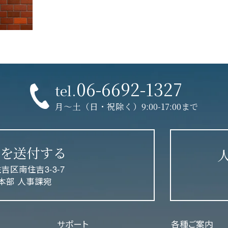
06-6692-1327
tel.
月〜土（日・祝除く）9:00-17:00まで
を送付する
住吉区南住吉3-3-7
本部 人事課宛
サポート
各種ご案内