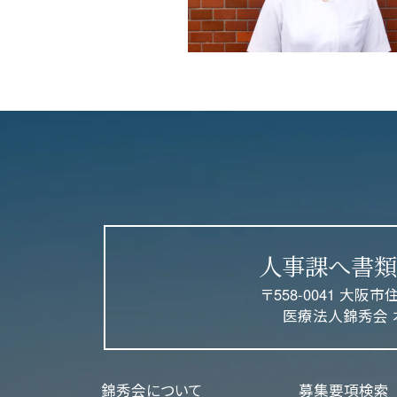
人事課へ書類
〒558-0041 大阪市
医療法人錦秀会 
錦秀会について
募集要項検索