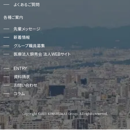
よくあるご質問
各種ご案内
先輩メッセージ
新着情報
グループ職員募集
医療法人錦秀会 法人WEBサイト
ENTRY
資料請求
お問い合わせ
コラム
Copyright ©2021 KINSHUKAI Group. All righits reserved.