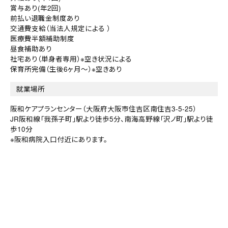
賞与あり(年2回)
前払い退職金制度あり
交通費支給（当法人規定による ）
医療費半額補助制度
昼食補助あり
社宅あり（単身者専用）※空き状況による
保育所完備（生後6ヶ月～）※空きあり
就業場所
阪和ケアプランセンター（大阪府大阪市住吉区南住吉3-5-25）
JR阪和線「我孫子町」駅より徒歩5分、南海高野線「沢ノ町」駅より徒
歩10分
※阪和病院入口付近にあります。