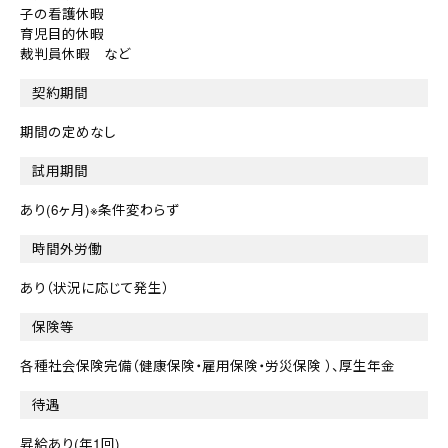
子の看護休暇
育児目的休暇
裁判員休暇 など
契約期間
期間の定めなし
試用期間
あり(6ヶ月)※条件変わらず
時間外労働
あり（状況に応じて発生）
保険等
各種社会保険完備（健康保険・雇用保険・労災保険 ）、厚生年金
待遇
昇給あり(年1回)