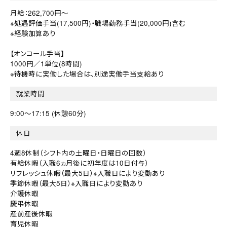
月給：262,700円～
※処遇評価手当(17,500円)・職場勤務手当(20,000円)含む
※経験加算あり
【オンコール手当】
1000円／1単位(8時間)
※待機時に実働した場合は、別途実働手当支給あり
就業時間
9:00～17:15 (休憩60分)
休日
4週8休制（シフト内の土曜日・日曜日の回数）
有給休暇（入職6ヵ月後に初年度は10日付与）
リフレッシュ休暇（最大5日）※入職日により変動あり
季節休暇（最大5日）※入職日により変動あり
介護休暇
慶弔休暇
産前産後休暇
育児休暇