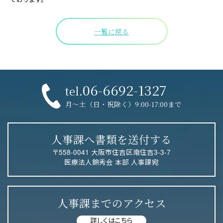
一覧に戻る
06-6692-1327
tel.
月〜土（日・祝除く）9:00-17:00まで
人事課へ書類を送付する
〒558-0041 大阪市住吉区南住吉3-3-7
医療法人錦秀会 本部 人事課宛
人事課までのアクセス
詳しくはこちら