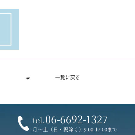
一覧に戻る
06-6692-1327
tel.
月〜土（日・祝除く）9:00-17:00まで