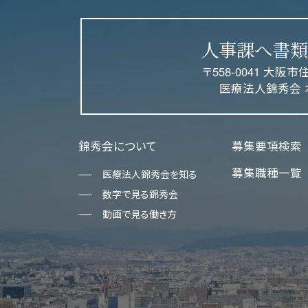
人事課へ書類
〒558-0041 大阪市
医療法人錦秀会 
錦秀会について
募集要項検索
募集職種一覧
医療法人錦秀会を知る
数字で見る錦秀会
動画で見る働き方