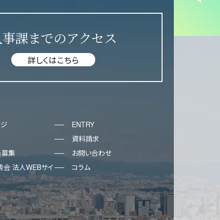
人事課までのアクセス
詳しくはこちら
ージ
ENTRY
資料請求
員募集
お問い合わせ
会 法人WEBサイ
コラム